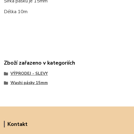
Šířka pásku je 15mm
Délka 10m
Zboží zařazeno v kategoriích
VÝPRODEJ - SLEVY
Washi pásky 15mm
Kontakt