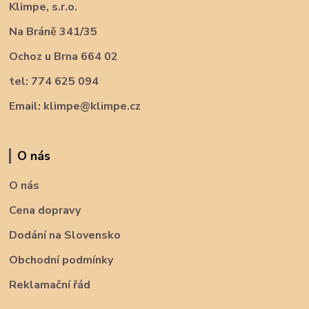
Klimpe, s.r.o.
Na Bráně 341/35
Ochoz u Brna 664 02
tel: 774 625 094
Email: klimpe@klimpe.cz
O nás
O nás
Cena dopravy
Dodání na Slovensko
Obchodní podmínky
Reklamační řád