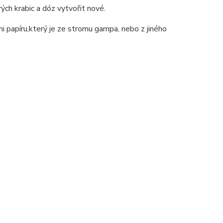
ých krabic a dóz vytvořit nové.
 papíru,který je ze stromu gampa, nebo z jiného