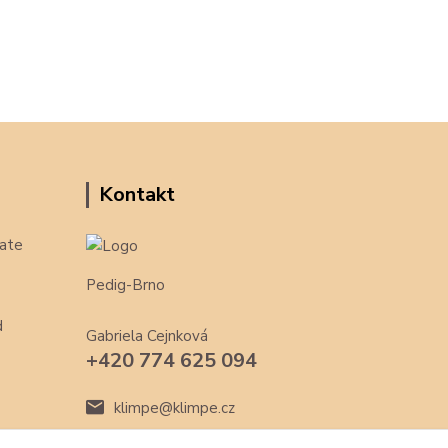
Kontakt
ate
Pedig-Brno
d
Gabriela Cejnková
+420 774 625 094
klimpe@klimpe.cz