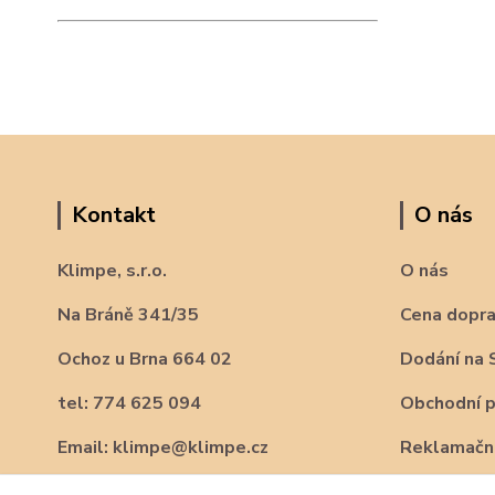
Kontakt
O nás
Klimpe, s.r.o.
O nás
Na Bráně 341/35
Cena dopr
Ochoz u Brna 664 02
Dodání na 
tel: 774 625 094
Obchodní 
Email: klimpe@klimpe.cz
Reklamační