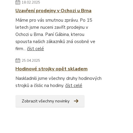
18.02.2025
Uzavření prodejny v Ochozi u Brna
Máme pro vás smutnou zprávu. Po 15
letech jsme nuceni zavřít prodejnu v
Ochozi u Brna. Paní Gábina, kterou
spousta našich zákazníků zná osobně ve
firm...
číst celé
25.04.2025
Hodinové strojky opět skladem
Naskladnili jsme všechny druhy hodinových
strojků a číslic na hodiny.
číst celé
Zobrazit všechny novinky