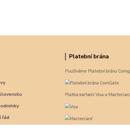
Platební brána
Používáme Platební bránu Comg
avy
Slovensko
Platba kartami Visa a Mastercar
podmínky
 řád