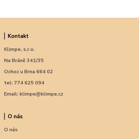
Kontakt
Klimpe, s.r.o.
Na Bráně 341/35
Ochoz u Brna 664 02
tel: 774 625 094
Email: klimpe@klimpe.cz
O nás
O nás