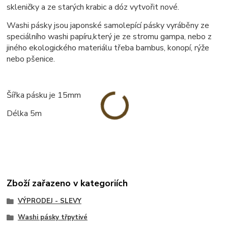
skleničky a ze starých krabic a dóz vytvořit nové.
Washi pásky jsou japonské samolepící pásky vyráběny ze
speciálního washi papíru,který je ze stromu gampa, nebo z
jiného ekologického materiálu třeba bambus, konopí, rýže
nebo pšenice.
Šířka pásku je 15mm
Délka 5m
Zboží zařazeno v kategoriích
VÝPRODEJ - SLEVY
Washi pásky třpytivé