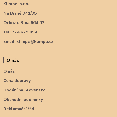
Klimpe, s.r.o.
Na Bráně 341/35
Ochoz u Brna 664 02
tel: 774 625 094
Email: klimpe@klimpe.cz
O nás
O nás
Cena dopravy
Dodání na Slovensko
Obchodní podmínky
Reklamační řád