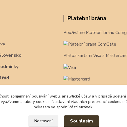
Platební brána
Používáme Platební bránu Comg
avy
Slovensko
Platba kartami Visa a Mastercar
podmínky
 řád
čnost, zpříjemnění používání webu, analytické účely a v případě udělení
y využíváme soubory cookies. Nastavení vlastních preferencí cookies mů
odkazem ve spodní části stránek.
Souhlasím
Nastavení