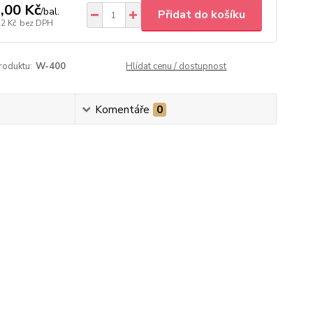
,00 Kč
/
bal.
Přidat do košíku
22 Kč
bez DPH
roduktu:
W-400
Hlídat cenu / dostupnost
Komentáře
0