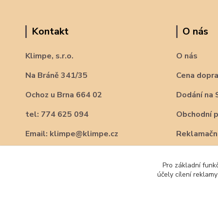
Kontakt
O nás
Klimpe, s.r.o.
O nás
Na Bráně 341/35
Cena dopr
Ochoz u Brna 664 02
Dodání na 
tel: 774 625 094
Obchodní 
Email: klimpe@klimpe.cz
Reklamační
Pro základní funk
účely cílení reklam