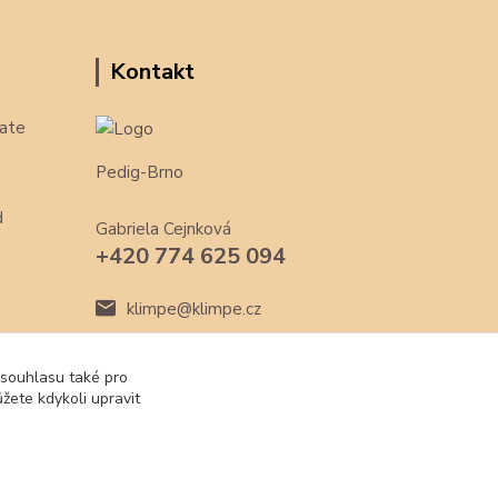
Kontakt
ate
Pedig-Brno
d
Gabriela Cejnková
+420 774 625 094
klimpe@klimpe.cz
 souhlasu také pro
žete kdykoli upravit