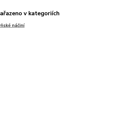
zařazeno v kategoriích
ňské náčiní