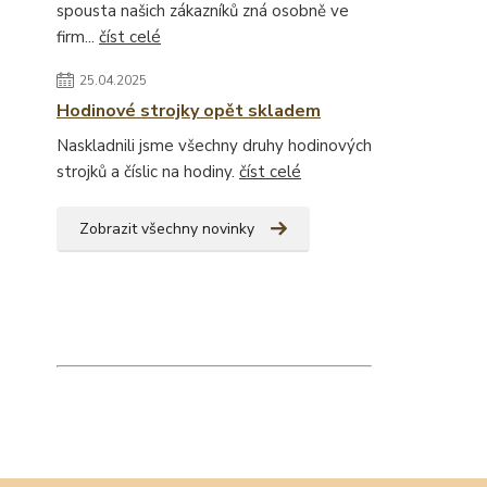
spousta našich zákazníků zná osobně ve
firm...
číst celé
25.04.2025
Hodinové strojky opět skladem
Naskladnili jsme všechny druhy hodinových
strojků a číslic na hodiny.
číst celé
Zobrazit všechny novinky