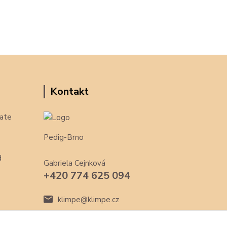
Kontakt
ate
Pedig-Brno
d
Gabriela Cejnková
+420 774 625 094
klimpe@klimpe.cz