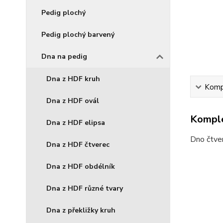
Pedig plochý
Pedig plochý barvený
Dna na pedig
Dna z HDF kruh
Kompl
Dna z HDF ovál
Komple
Dna z HDF elipsa
Dno čtver
Dna z HDF čtverec
Dna z HDF obdélník
Dna z HDF různé tvary
Dna z překližky kruh