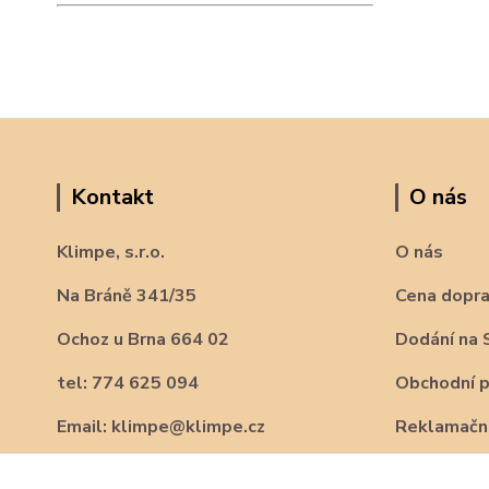
Kontakt
O nás
Klimpe, s.r.o.
O nás
Na Bráně 341/35
Cena dopr
Ochoz u Brna 664 02
Dodání na 
tel: 774 625 094
Obchodní 
Email: klimpe@klimpe.cz
Reklamační