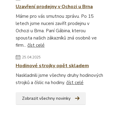
Uzavření prodejny v Ochozi u Brna
Máme pro vás smutnou zprávu. Po 15
letech jsme nuceni zavřít prodejnu v
Ochozi u Brna. Paní Gábina, kterou
spousta našich zákazníků zná osobně ve
firm...
číst celé
25.04.2025
Hodinové strojky opět skladem
Naskladnili jsme všechny druhy hodinových
strojků a číslic na hodiny.
číst celé
Zobrazit všechny novinky