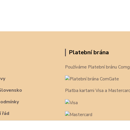
Platební brána
Používáme Platební bránu Comg
avy
Slovensko
Platba kartami Visa a Mastercar
podmínky
 řád