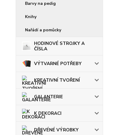
Barvy na pedig
Knihy
Nařádí a pomůcky
HODINOVÉ STROJKY A
ČÍSLA
VÝTVARNÉ POTŘEBY
KREATIVNÍ TVOŘENÍ
GALANTERIE
K DEKORACI
DŘEVÉNÉ VÝROBKY