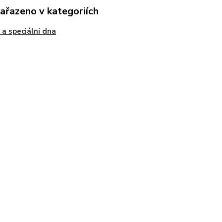
zařazeno v kategoriích
 a speciální dna