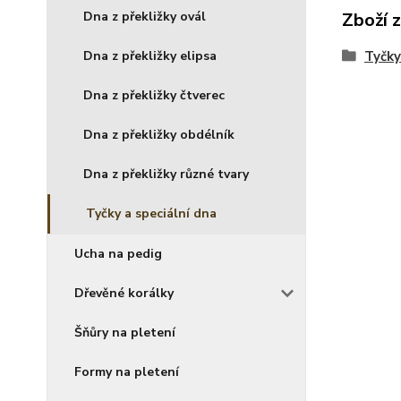
Dna z překližky ovál
Zboží 
Dna z překližky elipsa
Tyčky
Dna z překližky čtverec
Dna z překližky obdélník
Dna z překližky různé tvary
Tyčky a speciální dna
Ucha na pedig
Dřevěné korálky
Šňůry na pletení
Formy na pletení