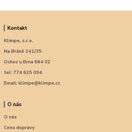
Kontakt
Klimpe, s.r.o.
Na Bráně 341/35
Ochoz u Brna 664 02
tel: 774 625 094
Email: klimpe@klimpe.cz
O nás
O nás
Cena dopravy