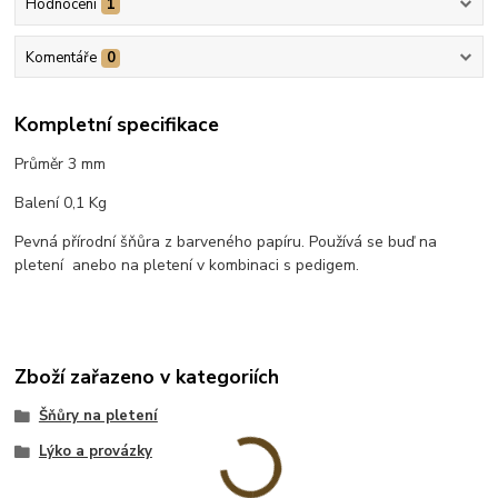
Hodnocení
1
Komentáře
0
Kompletní specifikace
Průměr 3 mm
Balení 0,1 Kg
Pevná přírodní šňůra z barveného papíru. Používá se buď na
pletení anebo na pletení v kombinaci s pedigem.
Zboží zařazeno v kategoriích
Šňůry na pletení
Lýko a provázky