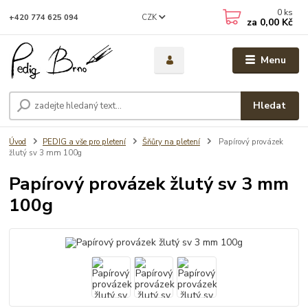
0
ks
CZK
+420 774 625 094
za
0,00 Kč
Menu
Hledat
Úvod
PEDIG a vše pro pletení
Šňůry na pletení
Papírový provázek
žlutý sv 3 mm 100g
Papírový provázek žlutý sv 3 mm
100g