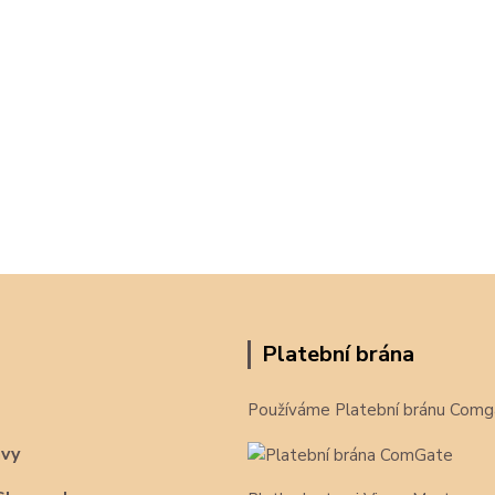
Platební brána
Používáme Platební bránu Comg
avy