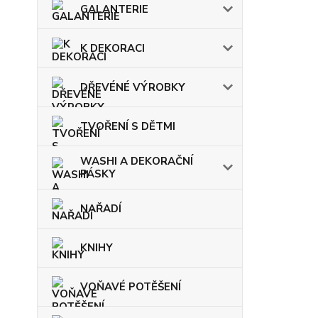
GALANTERIE
K DEKORACI
DŘEVÉNÉ VÝROBKY
TVOŘENÍ S DĚTMI
WASHI A DEKORAČNÍ
PÁSKY
NAŘADÍ
KNIHY
VOŇAVÉ POTĚŠENÍ