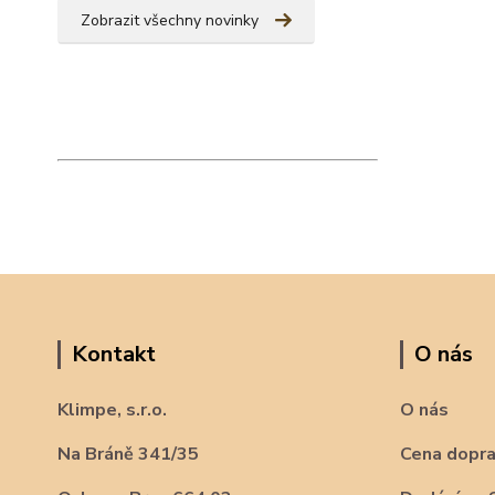
Zobrazit všechny novinky
Kontakt
O nás
Klimpe, s.r.o.
O nás
Na Bráně 341/35
Cena dopr