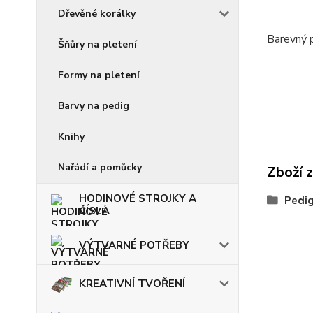
Dřevěné korálky
Barevný p
Šňůry na pletení
Formy na pletení
Barvy na pedig
Knihy
Nařádí a pomůcky
Zboží 
HODINOVÉ STROJKY A
Pedi
ČÍSLA
VÝTVARNÉ POTŘEBY
KREATIVNÍ TVOŘENÍ