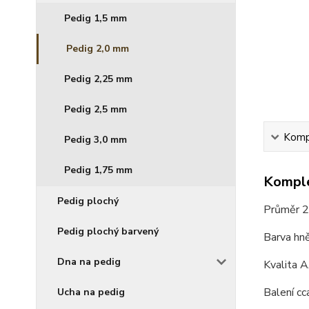
Pedig 1,5 mm
Pedig 2,0 mm
Pedig 2,25 mm
Pedig 2,5 mm
Kompl
Pedig 3,0 mm
Pedig 1,75 mm
Komple
Pedig plochý
Průměr 
Pedig plochý barvený
Barva hn
Dna na pedig
Kvalita 
Balení cc
Ucha na pedig