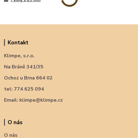
Kontakt
Klimpe, s.r.o.
Na Bráně 341/35
Ochoz u Brna 664 02
tel: 774 625 094
Email: klimpe@klimpe.cz
O nás
O nás