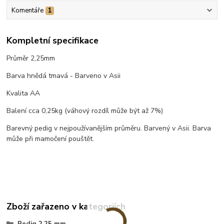
Komentáře
1
Kompletní specifikace
Průměr 2,25mm
Barva hnědá tmavá - Barveno v Asii
Kvalita AA
Balení cca 0,25kg (váhový rozdíl může být až 7%)
Barevný pedig v nejpoužívanějším průměru. Barvený v Asii. Barva
může při mamočení pouštět.
Zboží zařazeno v kategoriích
Pedig 2,25 mm