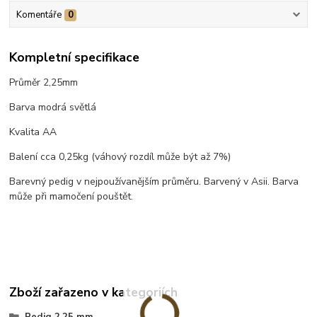
Komentáře
0
Kompletní specifikace
Průměr 2,25mm
Barva modrá světlá
Kvalita AA
Balení cca 0,25kg (váhový rozdíl může být až 7%)
Barevný pedig v nejpoužívanějším průměru. Barvený v Asii. Barva
může při mamočení pouštět.
Zboží zařazeno v kategoriích
Pedig 2,25 mm