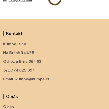
Kontakt
Klimpe, s.r.o.
Na Bráně 341/35
Ochoz u Brna 664 02
tel: 774 625 094
Email: klimpe@klimpe.cz
O nás
O nás