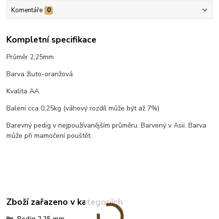
Komentáře
0
Kompletní specifikace
Průměr 2,25mm
Barva žluto-oranžová
Kvalita AA
Balení cca 0,25kg (váhový rozdíl může být až 7%)
Barevný pedig v nejpoužívanějším průměru. Barvený v Asii. Barva
může při mamočení pouštět.
Zboží zařazeno v kategoriích
Pedig 2,25 mm