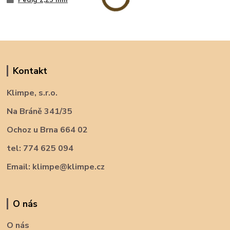
Kontakt
Klimpe, s.r.o.
Na Bráně 341/35
Ochoz u Brna 664 02
tel: 774 625 094
Email: klimpe@klimpe.cz
O nás
O nás