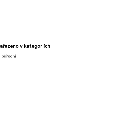
zařazeno v kategoriích
 přírodní