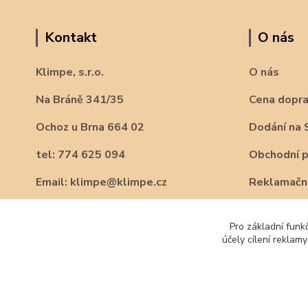
Kontakt
O nás
Klimpe, s.r.o.
O nás
Na Bráně 341/35
Cena dopr
Ochoz u Brna 664 02
Dodání na 
tel: 774 625 094
Obchodní 
Email: klimpe@klimpe.cz
Reklamační
Pro základní funk
účely cílení reklam