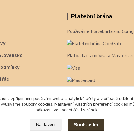
Platební brána
Používáme Platební bránu Comg
avy
Slovensko
Platba kartami Visa a Mastercar
podmínky
 řád
čnost, zpříjemnění používání webu, analytické účely a v případě udělení
y využíváme soubory cookies. Nastavení vlastních preferencí cookies mů
odkazem ve spodní části stránek.
Souhlasím
Nastavení