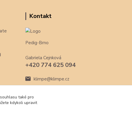
Kontakt
ate
Pedig-Brno
d
Gabriela Cejnková
+420 774 625 094
klimpe@klimpe.cz
 souhlasu také pro
žete kdykoli upravit