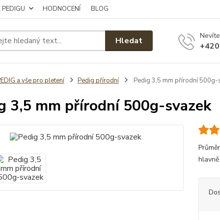
Z PEDIGU
HODNOCENÍ
BLOG
Nevíte
Hledat
+420
EDIG a vše pro pletení
Pedig přírodní
Pedig 3,5 mm přírodní 500g-
g 3,5 mm přírodní 500g-svazek
Průměr
hlavně
Dos