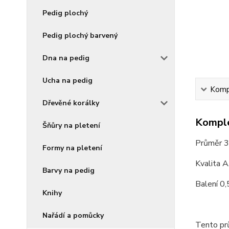
Pedig plochý
Pedig plochý barvený
Dna na pedig
Ucha na pedig
Kompl
Dřevěné korálky
Komple
Šňůry na pletení
Průměr 
Formy na pletení
Kvalita 
Barvy na pedig
Balení 0,
Knihy
Nařádí a pomůcky
Tento prů