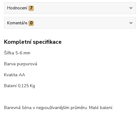
Hodnocení
7
Komentáře
0
Kompletní specifikace
Šířka 5-6 mm
Barva purpurová
Kvalita AA
Balení 0,125 Kg
Barevná šéna v nejpoužívanějším průměru. Malé balení.