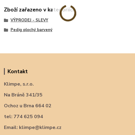
Zboží zařazeno v kategoriích
VÝPRODEJ - SLEVY
Pedig plochý barvený
Kontakt
Klimpe, s.r.o.
Na Bráně 341/35
Ochoz u Brna 664 02
tel: 774 625 094
Email: klimpe@klimpe.cz