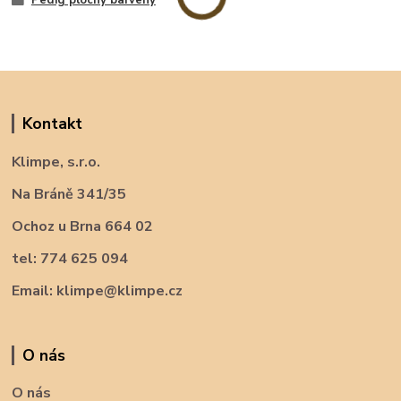
Kontakt
Klimpe, s.r.o.
Na Bráně 341/35
Ochoz u Brna 664 02
tel: 774 625 094
Email: klimpe@klimpe.cz
O nás
O nás