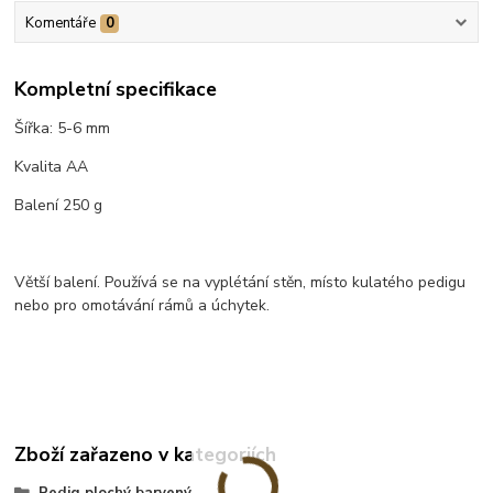
Komentáře
0
Kompletní specifikace
Šířka: 5-6 mm
Kvalita AA
Balení 250 g
Větší balení. Používá se na vyplétání stěn, místo kulatého pedigu
nebo pro omotávání rámů a úchytek.
Zboží zařazeno v kategoriích
Pedig plochý barvený