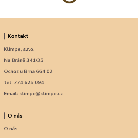
Kontakt
Klimpe, s.r.o.
Na Bráně 341/35
Ochoz u Brna 664 02
tel: 774 625 094
Email: klimpe@klimpe.cz
O nás
O nás