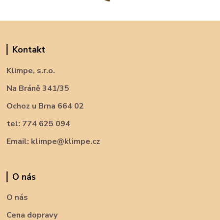
Kontakt
Klimpe, s.r.o.
Na Bráně 341/35
Ochoz u Brna 664 02
tel: 774 625 094
Email: klimpe@klimpe.cz
O nás
O nás
Cena dopravy