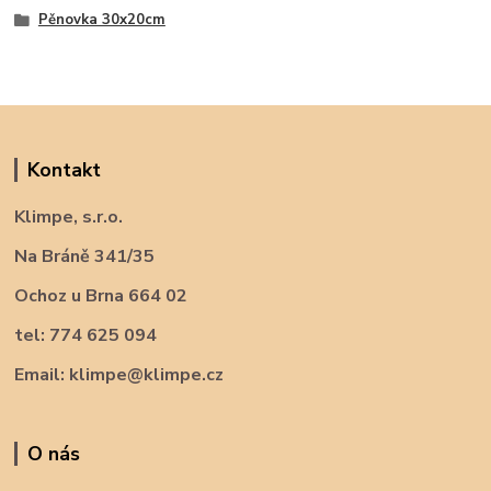
Pěnovka 30x20cm
Kontakt
Klimpe, s.r.o.
Na Bráně 341/35
Ochoz u Brna 664 02
tel: 774 625 094
Email: klimpe@klimpe.cz
O nás