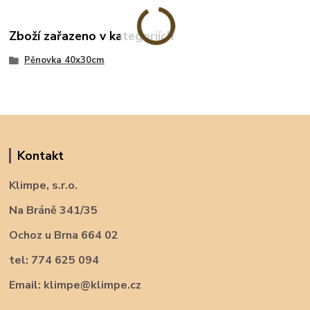
Zboží zařazeno v kategoriích
Pěnovka 40x30cm
Kontakt
Klimpe, s.r.o.
Na Bráně 341/35
Ochoz u Brna 664 02
tel: 774 625 094
Email: klimpe@klimpe.cz