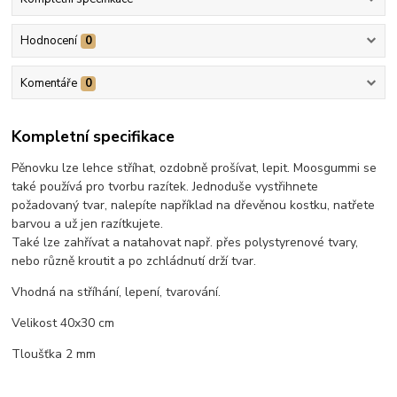
Hodnocení
0
Komentáře
0
Kompletní specifikace
Pěnovku lze lehce stříhat, ozdobně prošívat, lepit. Moosgummi se
také používá pro tvorbu razítek. Jednoduše vystřihnete
požadovaný tvar, nalepíte například na dřevěnou kostku, natřete
barvou a už jen razítkujete.
Také lze zahřívat a natahovat např. přes polystyrenové tvary,
nebo různě kroutit a po zchládnutí drží tvar.
Vhodná na stříhání, lepení, tvarování.
Velikost 40x30 cm
Tloušťka 2 mm