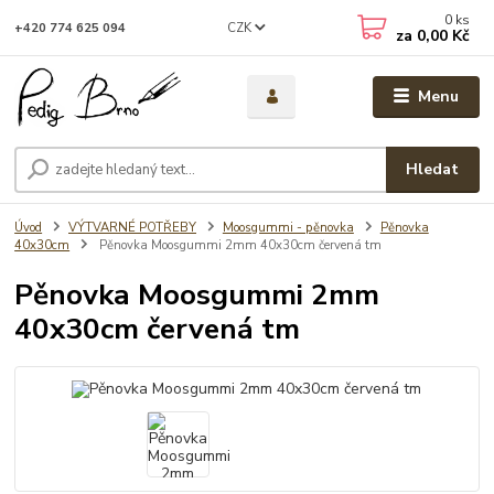
0
ks
CZK
+420 774 625 094
za
0,00 Kč
Menu
Hledat
Úvod
VÝTVARNÉ POTŘEBY
Moosgummi - pěnovka
Pěnovka
40x30cm
Pěnovka Moosgummi 2mm 40x30cm červená tm
Pěnovka Moosgummi 2mm
40x30cm červená tm