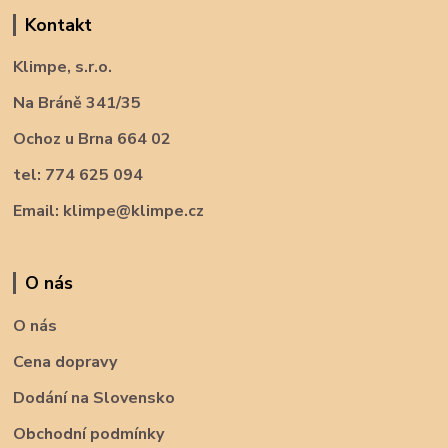
Kontakt
Klimpe, s.r.o.
Na Bráně 341/35
Ochoz u Brna 664 02
tel: 774 625 094
Email: klimpe@klimpe.cz
O nás
O nás
Cena dopravy
Dodání na Slovensko
Obchodní podmínky