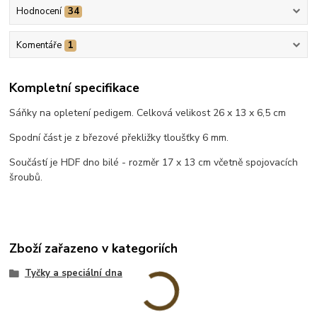
Hodnocení
34
Komentáře
1
Kompletní specifikace
Sáňky na opletení pedigem. Celková velikost 26 x 13 x 6,5 cm
Spodní část je z březové překližky tloušťky 6 mm.
Součástí je HDF dno bilé - rozměr 17 x 13 cm včetně spojovacích
šroubů.
Zboží zařazeno v kategoriích
Tyčky a speciální dna