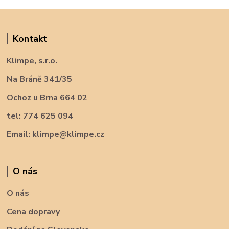
Kontakt
Klimpe, s.r.o.
Na Bráně 341/35
Ochoz u Brna 664 02
tel: 774 625 094
Email: klimpe@klimpe.cz
O nás
O nás
Cena dopravy