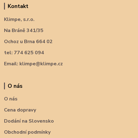
Kontakt
Klimpe, s.r.o.
Na Bráně 341/35
Ochoz u Brna 664 02
tel: 774 625 094
Email: klimpe@klimpe.cz
O nás
O nás
Cena dopravy
Dodání na Slovensko
Obchodní podmínky