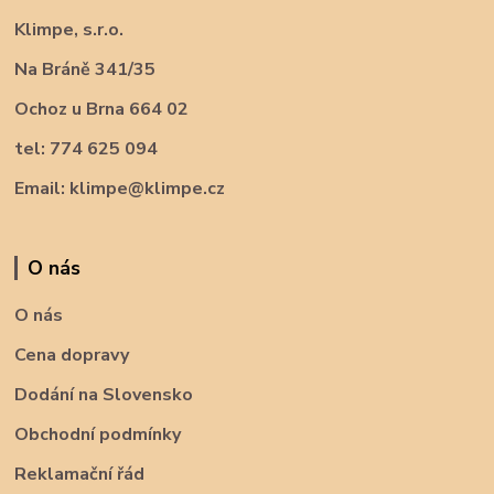
Klimpe, s.r.o.
Na Bráně 341/35
Ochoz u Brna 664 02
tel: 774 625 094
Email: klimpe@klimpe.cz
O nás
O nás
Cena dopravy
Dodání na Slovensko
Obchodní podmínky
Reklamační řád