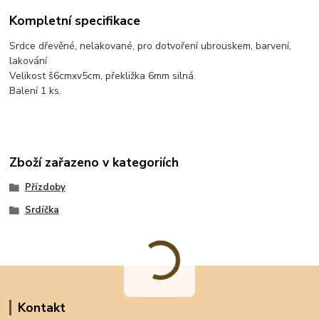
Kompletní specifikace
Srdce dřevěné, nelakované, pro dotvoření ubrouskem, barvení,
lakování
Velikost š6cmxv5cm, překližka 6mm silná.
Balení 1 ks.
Zboží zařazeno v kategoriích
Přízdoby
Srdíčka
Kontakt