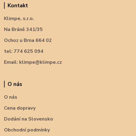
Kontakt
Klimpe, s.r.o.
Na Bráně 341/35
Ochoz u Brna 664 02
tel: 774 625 094
Email: klimpe@klimpe.cz
O nás
O nás
Cena dopravy
Dodání na Slovensko
Obchodní podmínky