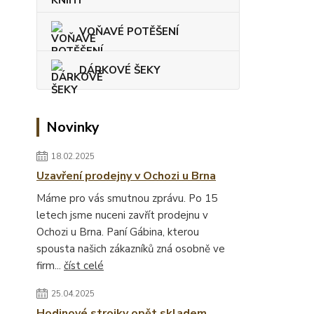
VOŇAVÉ POTĚŠENÍ
DÁRKOVÉ ŠEKY
Novinky
18.02.2025
Uzavření prodejny v Ochozi u Brna
Máme pro vás smutnou zprávu. Po 15
letech jsme nuceni zavřít prodejnu v
Ochozi u Brna. Paní Gábina, kterou
spousta našich zákazníků zná osobně ve
firm...
číst celé
25.04.2025
Hodinové strojky opět skladem