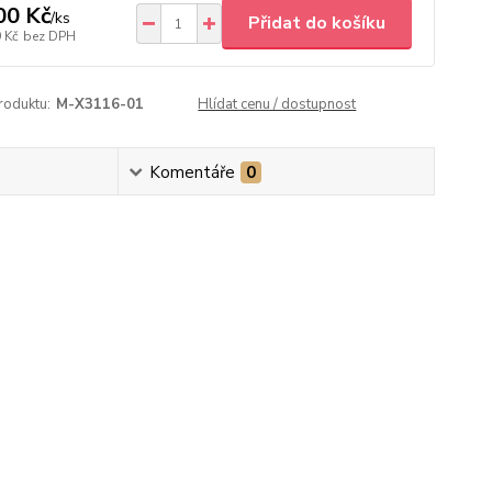
00 Kč
/
ks
Přidat do košíku
 Kč
bez DPH
roduktu:
M-X3116-01
Hlídat cenu / dostupnost
Komentáře
0