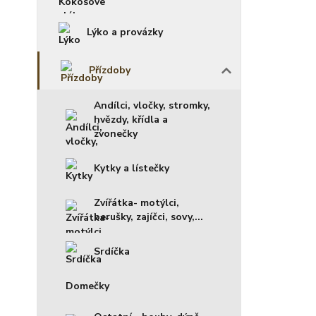
Lýko a provázky
Přízdoby
Andílci, vločky, stromky,
hvězdy, křídla a
zvonečky
Kytky a lístečky
Zvířátka- motýlci,
berušky, zajíčci, sovy,...
Srdíčka
Domečky