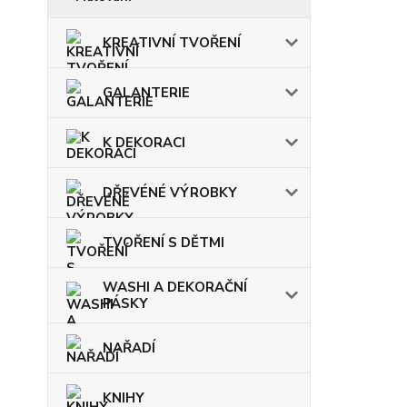
KREATIVNÍ TVOŘENÍ
GALANTERIE
K DEKORACI
DŘEVÉNÉ VÝROBKY
TVOŘENÍ S DĚTMI
WASHI A DEKORAČNÍ
PÁSKY
NAŘADÍ
KNIHY