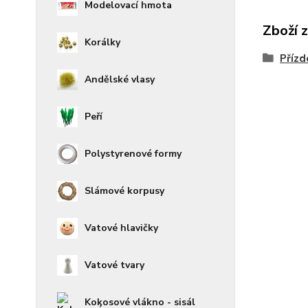
Modelovací hmota
Zboží 
Korálky
Přízd
Andělské vlasy
Peří
Polystyrenové formy
Slámové korpusy
Vatové hlavičky
Vatové tvary
Kokosové vlákno - sisál