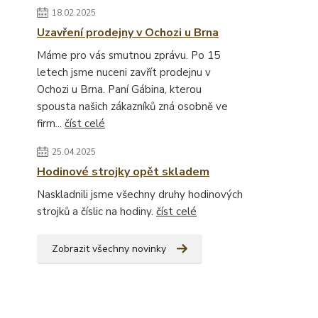
18.02.2025
Uzavření prodejny v Ochozi u Brna
Máme pro vás smutnou zprávu. Po 15
letech jsme nuceni zavřít prodejnu v
Ochozi u Brna. Paní Gábina, kterou
spousta našich zákazníků zná osobně ve
firm...
číst celé
25.04.2025
Hodinové strojky opět skladem
Naskladnili jsme všechny druhy hodinových
strojků a číslic na hodiny.
číst celé
Zobrazit všechny novinky