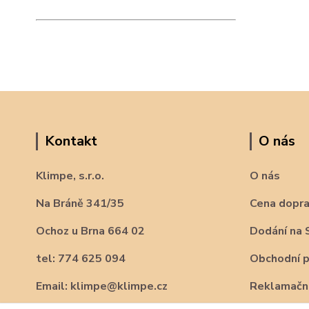
Kontakt
O nás
Klimpe, s.r.o.
O nás
Na Bráně 341/35
Cena dopr
Ochoz u Brna 664 02
Dodání na 
tel: 774 625 094
Obchodní 
Email: klimpe@klimpe.cz
Reklamační