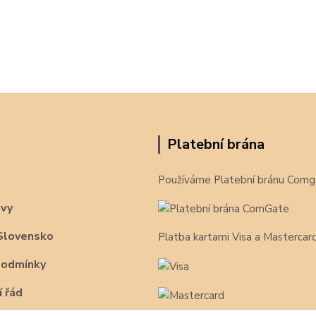
Platební brána
Používáme Platební bránu Comg
avy
Slovensko
Platba kartami Visa a Mastercar
podmínky
 řád