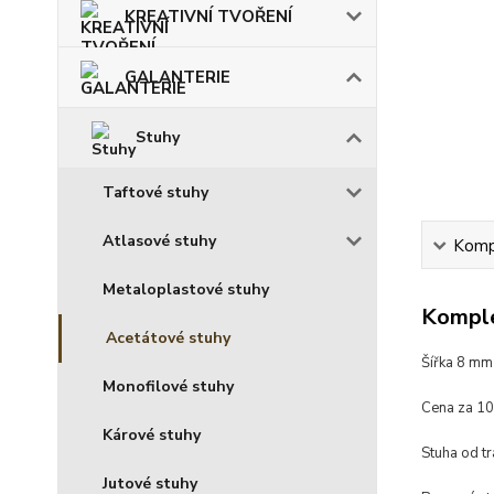
KREATIVNÍ TVOŘENÍ
GALANTERIE
Stuhy
Taftové stuhy
Atlasové stuhy
Kompl
Metaloplastové stuhy
Komple
Acetátové stuhy
Šířka 8 mm
Monofilové stuhy
Cena za 1
Kárové stuhy
Stuha od t
Jutové stuhy