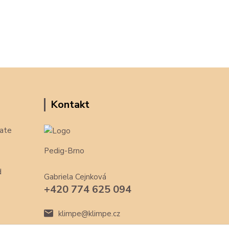
Kontakt
ate
Pedig-Brno
d
Gabriela Cejnková
+420 774 625 094
klimpe@klimpe.cz