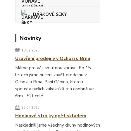
DÁRKOVÉ ŠEKY
Novinky
18.02.2025
Uzavření prodejny v Ochozi u Brna
Máme pro vás smutnou zprávu. Po 15
letech jsme nuceni zavřít prodejnu v
Ochozi u Brna. Paní Gábina, kterou
spousta našich zákazníků zná osobně ve
firm...
číst celé
25.04.2025
Hodinové strojky opět skladem
Naskladnili jsme všechny druhy hodinových