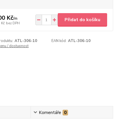
00 Kč
/
m
Přidat do košíku
 Kč
bez DPH
roduktu:
ATL-306-10
EAN kód:
ATL-306-10
cenu / dostupnost
Komentáře
0