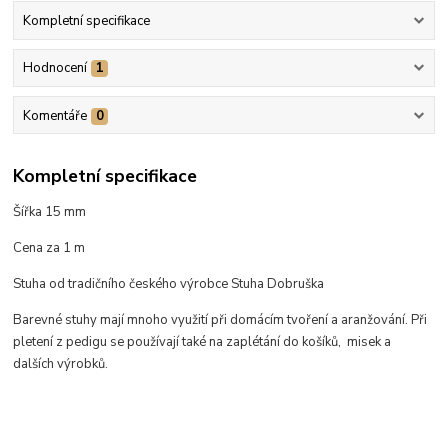
Kompletní specifikace
Hodnocení
1
Komentáře
0
Kompletní specifikace
Šířka 15 mm
Cena za 1 m
Stuha od tradičního českého výrobce Stuha Dobruška
Barevné stuhy mají mnoho využití při domácím tvoření a aranžování. Při
pletení z pedigu se používají také na zaplétání do košíků, misek a
dalších výrobků.