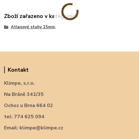
Zboží zařazeno v kategoriích
Atlasové stuhy 15mm
Kontakt
Klimpe, s.r.o.
Na Bráně 341/35
Ochoz u Brna 664 02
tel: 774 625 094
Email: klimpe@klimpe.cz