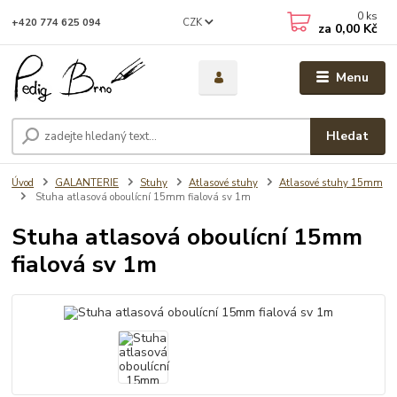
0
ks
CZK
+420 774 625 094
za
0,00 Kč
Menu
Hledat
Úvod
GALANTERIE
Stuhy
Atlasové stuhy
Atlasové stuhy 15mm
Stuha atlasová oboulícní 15mm fialová sv 1m
Stuha atlasová oboulícní 15mm
fialová sv 1m