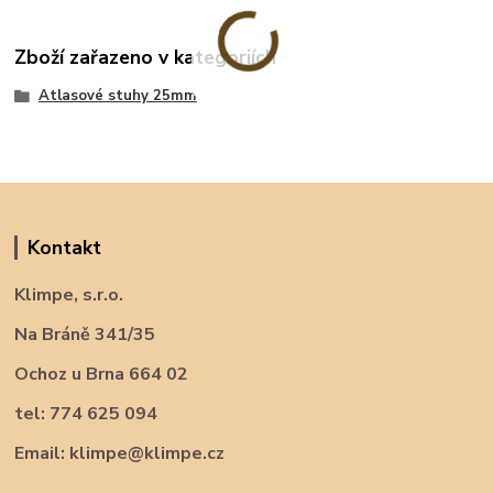
Zboží zařazeno v kategoriích
Atlasové stuhy 25mm
Kontakt
Klimpe, s.r.o.
Na Bráně 341/35
Ochoz u Brna 664 02
tel: 774 625 094
Email: klimpe@klimpe.cz