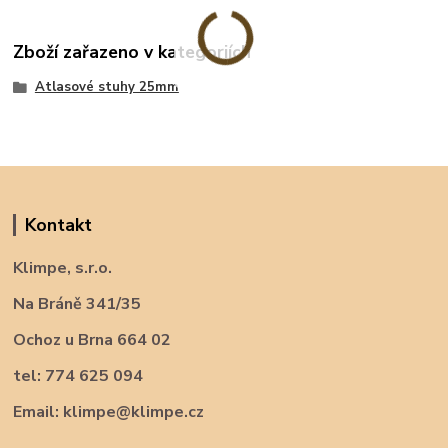
Zboží zařazeno v kategoriích
Atlasové stuhy 25mm
Kontakt
Klimpe, s.r.o.
Na Bráně 341/35
Ochoz u Brna 664 02
tel: 774 625 094
Email: klimpe@klimpe.cz