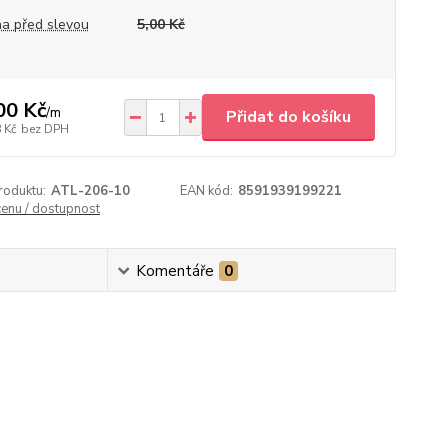
a před slevou
5,00 Kč
00 Kč
/
m
Přidat do košíku
 Kč
bez DPH
roduktu:
ATL-206-10
EAN kód:
8591939199221
cenu / dostupnost
Komentáře
0