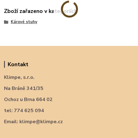
Zboží zařazeno v kategoriích
Kárové stuhy
Kontakt
Klimpe, s.r.o.
Na Bráně 341/35
Ochoz u Brna 664 02
tel: 774 625 094
Email: klimpe@klimpe.cz