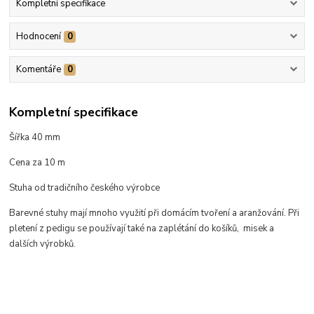
Kompletní specifikace
Hodnocení
0
Komentáře
0
Kompletní specifikace
Šířka 40 mm
Cena za 10 m
Stuha od tradičního českého výrobce
Barevné stuhy mají mnoho využití při domácím tvoření a aranžování. Při
pletení z pedigu se používají také na zaplétání do košíků, misek a
dalších výrobků.