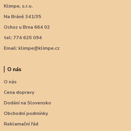
Klimpe, s.r.o.
Na Bráně 341/35
Ochoz u Brna 664 02
tel: 774 625 094
Email: klimpe@klimpe.cz
O nás
O nás
Cena dopravy
Dodání na Slovensko
Obchodní podmínky
Reklamační řád