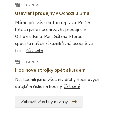
18.02.2025
Uzavření prodejny v Ochozi u Brna
Máme pro vás smutnou zprávu. Po 15
letech jsme nuceni zavřít prodejnu v
Ochozi u Brna. Paní Gábina, kterou
spousta našich zákazníků zná osobně ve
firm...
číst celé
25.04.2025
Hodinové strojky opět skladem
Naskladnili jsme všechny druhy hodinových
strojků a číslic na hodiny.
číst celé
Zobrazit všechny novinky