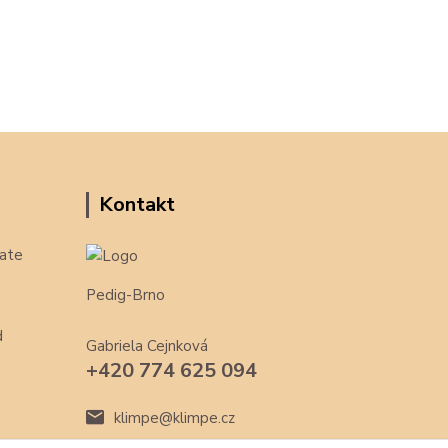
Kontakt
ate
Pedig-Brno
d
Gabriela Cejnková
+420 774 625 094
klimpe@klimpe.cz