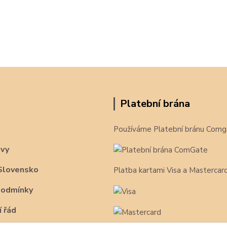
Platební brána
Používáme Platební bránu Comg
avy
Slovensko
Platba kartami Visa a Mastercar
podmínky
 řád