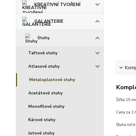
KREATIVNÍ TVOŘENÍ
GALANTERIE
Stuhy
Taftové stuhy
Atlasové stuhy
Kompl
Metaloplastové stuhy
Komple
Acetátové stuhy
Šířka 15 
Monofilové stuhy
Cena za 1 
Kárové stuhy
Stuha od t
Jutové stuhy