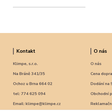
Kontakt
O nás
Klimpe, s.r.o.
O nás
Na Bráně 341/35
Cena dopr
Ochoz u Brna 664 02
Dodání na 
tel: 774 625 094
Obchodní 
Email: klimpe@klimpe.cz
Reklamační