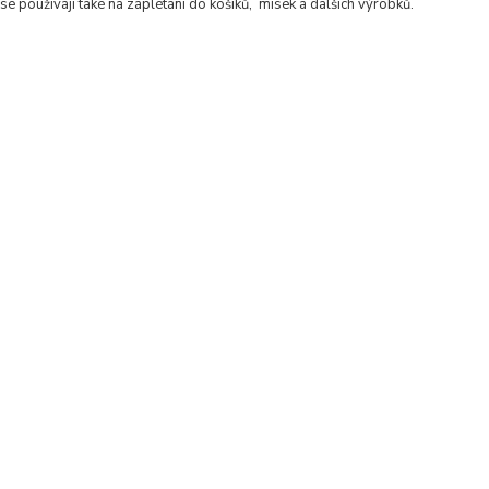
se používají také na zaplétání do košíků, misek a dalších výrobků.