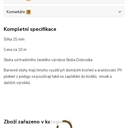
Komentáře
0
Kompletní specifikace
Šířka 15 mm
Cena za 10 m
Stuha od tradičního českého výrobce Stuha Dobruška
Barevné stuhy mají mnoho využití při domácím tvoření a aranžování. Při
pletení z pedigu se používají také na zaplétání do košíků, misek a
dalších výrobků.
Zboží zařazeno v kategoriích