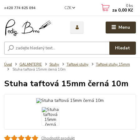
0
ks
CZK
+420 774 625 094
za
0,00 Kč
Menu
Hledat
Úvod
GALANTERIE
Stuhy
Taftové stuhy
Taftové stuhy 15mm
Stuha taftová 15mm černá 10m
Stuha taftová 15mm černá 10m
Ohodnotit produkt