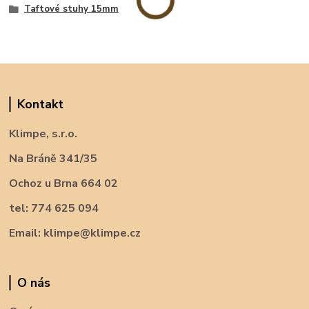
Taftové stuhy 15mm
Kontakt
Klimpe, s.r.o.
Na Bráně 341/35
Ochoz u Brna 664 02
tel: 774 625 094
Email: klimpe@klimpe.cz
O nás