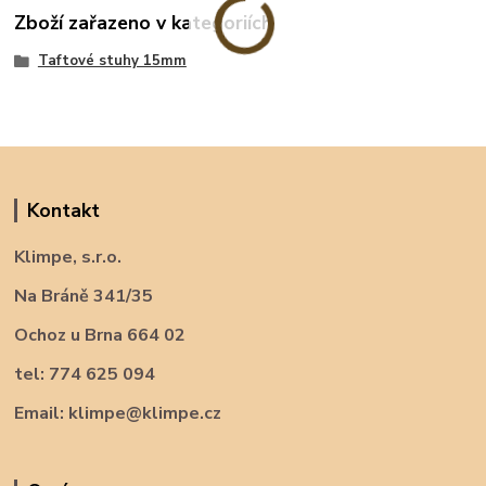
Zboží zařazeno v kategoriích
Taftové stuhy 15mm
Kontakt
Klimpe, s.r.o.
Na Bráně 341/35
Ochoz u Brna 664 02
tel: 774 625 094
Email: klimpe@klimpe.cz