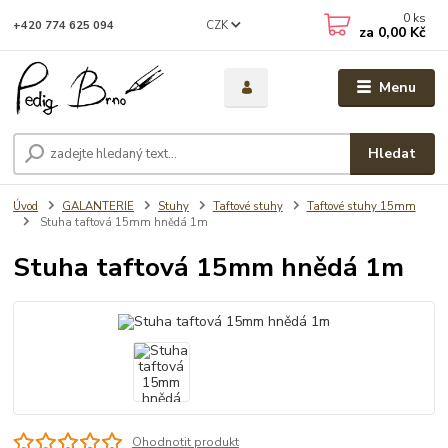
0
ks
CZK
+420 774 625 094
za
0,00 Kč
Menu
Hledat
Úvod
GALANTERIE
Stuhy
Taftové stuhy
Taftové stuhy 15mm
Stuha taftová 15mm hnědá 1m
Stuha taftová 15mm hnědá 1m
Ohodnotit produkt