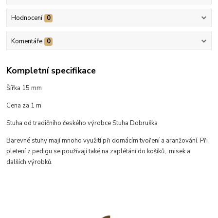
Hodnocení
0
Komentáře
0
Kompletní specifikace
Šířka 15 mm
Cena za 1 m
Stuha od tradičního českého výrobce Stuha Dobruška
Barevné stuhy mají mnoho využití při domácím tvoření a aranžování. Při
pletení z pedigu se používají také na zaplétání do košíků, misek a
dalších výrobků.