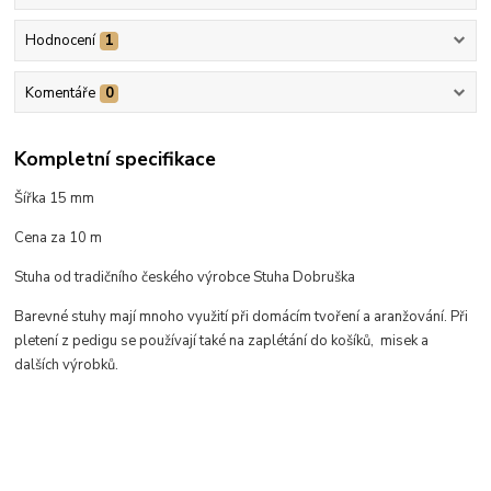
Hodnocení
1
Komentáře
0
Kompletní specifikace
Šířka 15 mm
Cena za 10 m
Stuha od tradičního českého výrobce Stuha Dobruška
Barevné stuhy mají mnoho využití při domácím tvoření a aranžování. Při
pletení z pedigu se používají také na zaplétání do košíků, misek a
dalších výrobků.