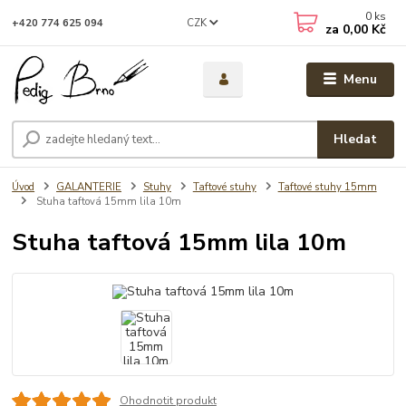
0
ks
CZK
+420 774 625 094
za
0,00 Kč
Menu
Hledat
Úvod
GALANTERIE
Stuhy
Taftové stuhy
Taftové stuhy 15mm
Stuha taftová 15mm lila 10m
Stuha taftová 15mm lila 10m
Ohodnotit produkt