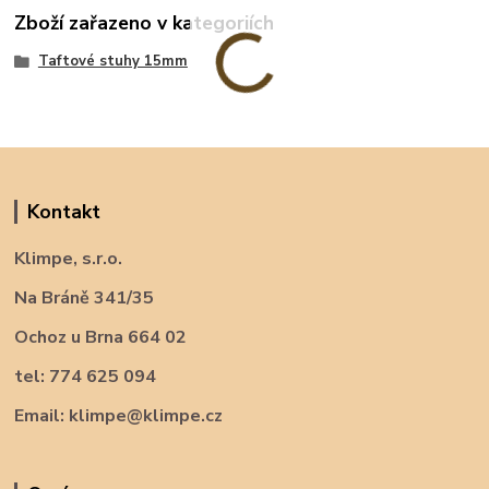
Zboží zařazeno v kategoriích
Taftové stuhy 15mm
Kontakt
Klimpe, s.r.o.
Na Bráně 341/35
Ochoz u Brna 664 02
tel: 774 625 094
Email: klimpe@klimpe.cz