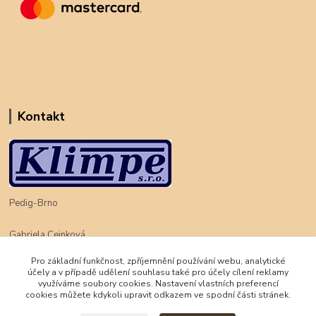
Kontakt
Pedig-Brno
Gabriela Cejnková
+420 774 625 094
Pro základní funkčnost, zpříjemnění používání webu, analytické
účely a v případě udělení souhlasu také pro účely cílení reklamy
klimpe@klimpe.cz
využíváme soubory cookies. Nastavení vlastních preferencí
cookies můžete kdykoli upravit odkazem ve spodní části stránek.