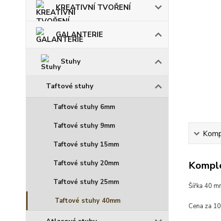
KREATIVNÍ TVOŘENÍ
GALANTERIE
Stuhy
Taftové stuhy
Taftové stuhy 6mm
Taftové stuhy 9mm
Kompl
Taftové stuhy 15mm
Taftové stuhy 20mm
Komple
Taftové stuhy 25mm
Šířka 40 
Taftové stuhy 40mm
Cena za 1