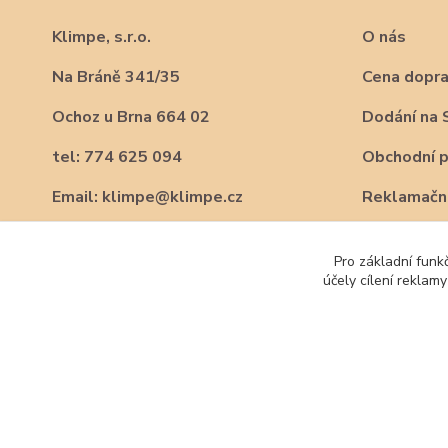
Klimpe, s.r.o.
O nás
Na Bráně 341/35
Cena dopr
Ochoz u Brna 664 02
Dodání na 
tel: 774 625 094
Obchodní 
Email: klimpe@klimpe.cz
Reklamační
Pro základní funk
účely cílení reklam