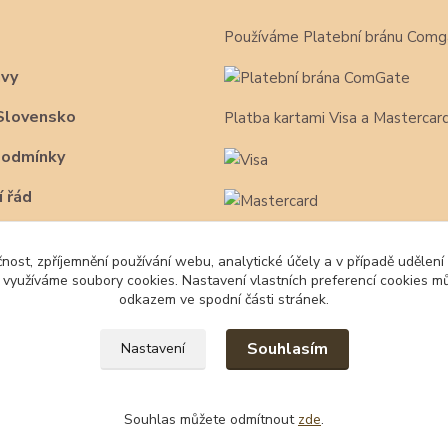
Používáme Platební bránu Comg
avy
Slovensko
Platba kartami Visa a Mastercar
podmínky
 řád
čnost, zpříjemnění používání webu, analytické účely a v případě udělení
y využíváme soubory cookies. Nastavení vlastních preferencí cookies mů
odkazem ve spodní části stránek.
Souhlasím
Nastavení
Souhlas můžete odmítnout
zde
.