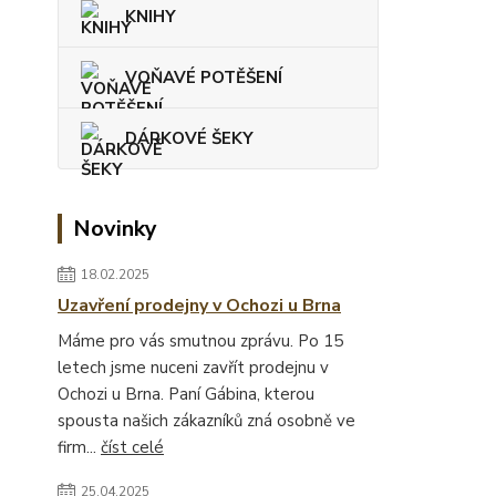
KNIHY
VOŇAVÉ POTĚŠENÍ
DÁRKOVÉ ŠEKY
Novinky
18.02.2025
Uzavření prodejny v Ochozi u Brna
Máme pro vás smutnou zprávu. Po 15
letech jsme nuceni zavřít prodejnu v
Ochozi u Brna. Paní Gábina, kterou
spousta našich zákazníků zná osobně ve
firm...
číst celé
25.04.2025