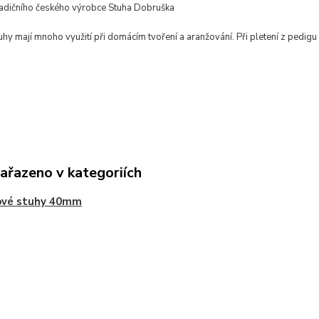
radičního českého výrobce Stuha Dobruška
hy mají mnoho využití při domácím tvoření a aranžování. Při pletení z pedigu 
zařazeno v kategoriích
ové stuhy 40mm