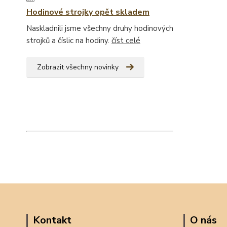
Hodinové strojky opět skladem
Naskladnili jsme všechny druhy hodinových
strojků a číslic na hodiny.
číst celé
Zobrazit všechny novinky
Kontakt
O nás