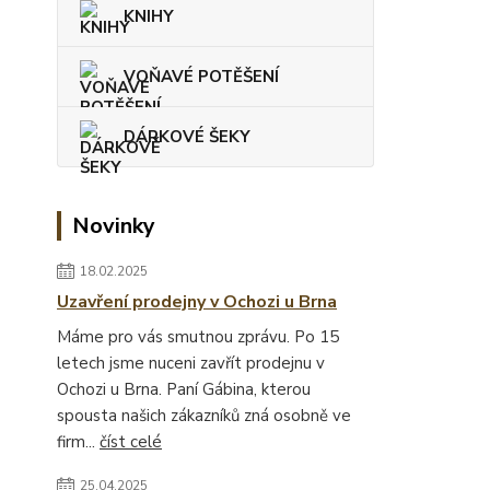
KNIHY
VOŇAVÉ POTĚŠENÍ
DÁRKOVÉ ŠEKY
Novinky
18.02.2025
Uzavření prodejny v Ochozi u Brna
Máme pro vás smutnou zprávu. Po 15
letech jsme nuceni zavřít prodejnu v
Ochozi u Brna. Paní Gábina, kterou
spousta našich zákazníků zná osobně ve
firm...
číst celé
25.04.2025