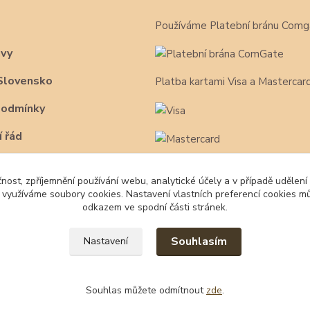
Používáme Platební bránu Comg
avy
Slovensko
Platba kartami Visa a Mastercar
podmínky
 řád
čnost, zpříjemnění používání webu, analytické účely a v případě udělení
y využíváme soubory cookies. Nastavení vlastních preferencí cookies mů
odkazem ve spodní části stránek.
Souhlasím
Nastavení
Souhlas můžete odmítnout
zde
.