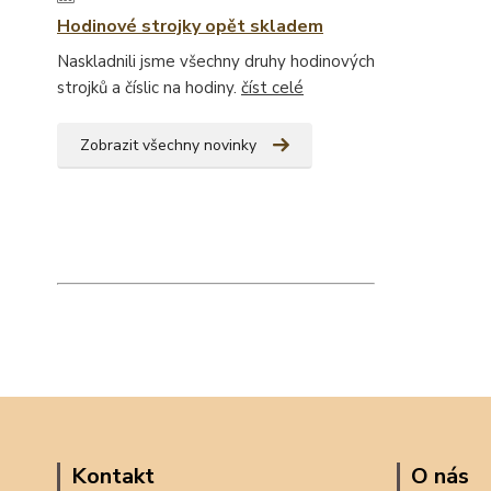
Hodinové strojky opět skladem
Naskladnili jsme všechny druhy hodinových
strojků a číslic na hodiny.
číst celé
Zobrazit všechny novinky
Kontakt
O nás