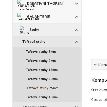
KREATIVNÍ TVOŘENÍ
GALANTERIE
Stuhy
Taftové stuhy
Taftové stuhy 6mm
Taftové stuhy 9mm
Kompl
Taftové stuhy 15mm
Taftové stuhy 20mm
Komple
Taftové stuhy 25mm
Šířka 25 
Taftové stuhy 40mm
Cena za 1