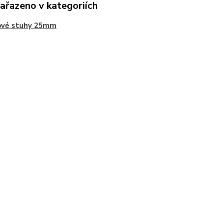
zařazeno v kategoriích
ové stuhy 25mm