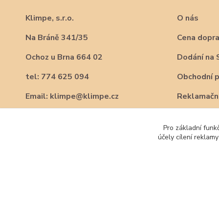
Klimpe, s.r.o.
O nás
Na Bráně 341/35
Cena dopr
Ochoz u Brna 664 02
Dodání na 
tel: 774 625 094
Obchodní 
Email: klimpe@klimpe.cz
Reklamační
Pro základní funk
účely cílení reklam