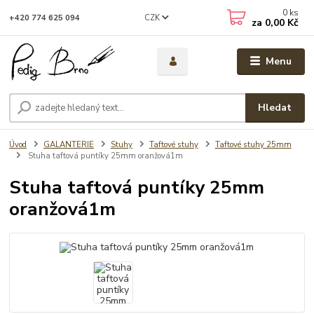
0
ks
CZK
+420 774 625 094
za
0,00 Kč
Menu
Hledat
Úvod
GALANTERIE
Stuhy
Taftové stuhy
Taftové stuhy 25mm
Stuha taftová puntíky 25mm oranžová1m
Stuha taftová puntíky 25mm
oranžová1m