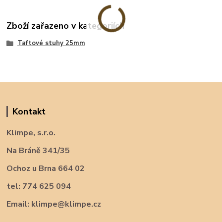
Zboží zařazeno v kategoriích
Taftové stuhy 25mm
Kontakt
Klimpe, s.r.o.
Na Bráně 341/35
Ochoz u Brna 664 02
tel: 774 625 094
Email: klimpe@klimpe.cz