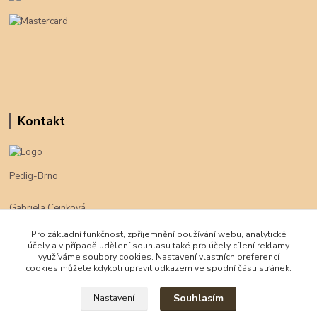
Kontakt
Pedig-Brno
Gabriela Cejnková
+420 774 625 094
Pro základní funkčnost, zpříjemnění používání webu, analytické
účely a v případě udělení souhlasu také pro účely cílení reklamy
klimpe@klimpe.cz
využíváme soubory cookies. Nastavení vlastních preferencí
cookies můžete kdykoli upravit odkazem ve spodní části stránek.
Souhlasím
Nastavení