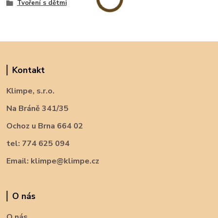
Tvoření s dětmi
Kontakt
Klimpe, s.r.o.
Na Bráně 341/35
Ochoz u Brna 664 02
tel: 774 625 094
Email: klimpe@klimpe.cz
O nás
O nás