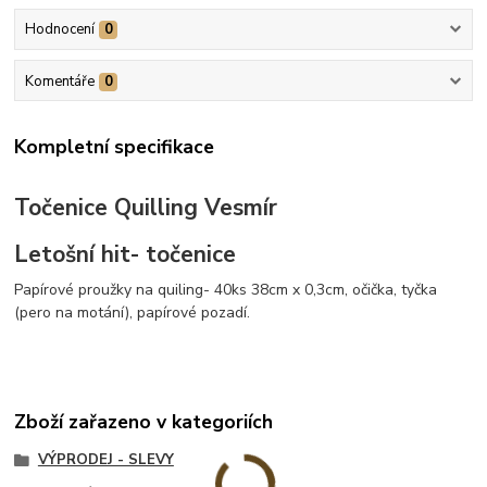
Hodnocení
0
Komentáře
0
Kompletní specifikace
Točenice Quilling Vesmír
Letošní hit- točenice
Papírové proužky na quiling- 40ks 38cm x 0,3cm, očička, tyčka
(pero na motání), papírové pozadí.
Zboží zařazeno v kategoriích
VÝPRODEJ - SLEVY