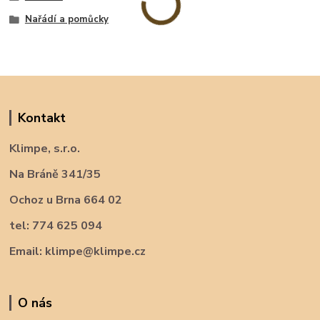
Nařádí a pomůcky
Kontakt
Klimpe, s.r.o.
Na Bráně 341/35
Ochoz u Brna 664 02
tel: 774 625 094
Email: klimpe@klimpe.cz
O nás