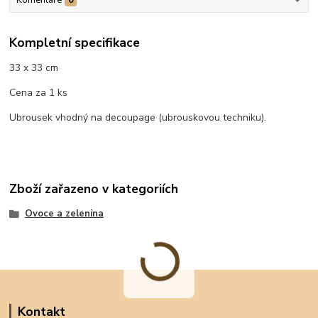
Kompletní specifikace
33 x 33 cm
Cena za 1 ks
Ubrousek vhodný na decoupage (ubrouskovou techniku).
Zboží zařazeno v kategoriích
Ovoce a zelenina
Kontakt