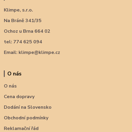
Klimpe, s.r.o.
Na Bráně 341/35
Ochoz u Brna 664 02
tel: 774 625 094
Email: klimpe@klimpe.cz
O nás
O nás
Cena dopravy
Dodání na Slovensko
Obchodní podmínky
Reklamační řád