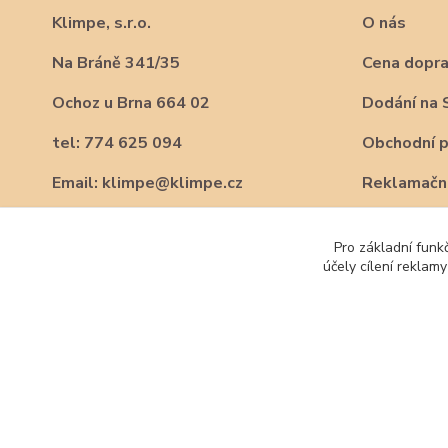
Klimpe, s.r.o.
O nás
Na Bráně 341/35
Cena dopr
Ochoz u Brna 664 02
Dodání na 
tel: 774 625 094
Obchodní 
Email: klimpe@klimpe.cz
Reklamační
Pro základní funk
účely cílení reklam