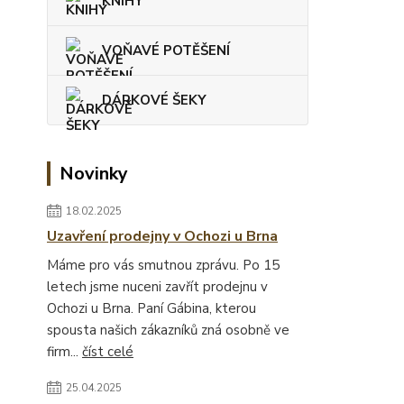
KNIHY
VOŇAVÉ POTĚŠENÍ
DÁRKOVÉ ŠEKY
Novinky
18.02.2025
Uzavření prodejny v Ochozi u Brna
Máme pro vás smutnou zprávu. Po 15
letech jsme nuceni zavřít prodejnu v
Ochozi u Brna. Paní Gábina, kterou
spousta našich zákazníků zná osobně ve
firm...
číst celé
25.04.2025