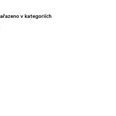
zařazeno v kategoriích
y