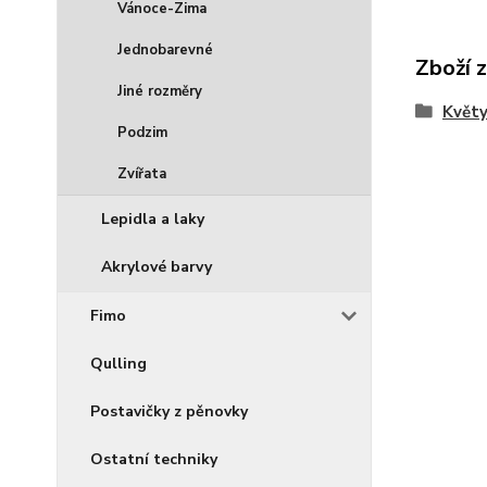
Vánoce-Zima
Jednobarevné
Zboží 
Jiné rozměry
Květ
Podzim
Zvířata
Lepidla a laky
Akrylové barvy
Fimo
Qulling
Postavičky z pěnovky
Ostatní techniky