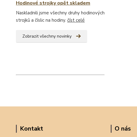
Hodinové strojky opět skladem
Naskladnili jsme všechny druhy hodinových
strojků a číslic na hodiny.
číst celé
Zobrazit všechny novinky
Kontakt
O nás