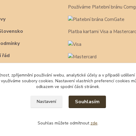
Používáme Platební bránu Comg
avy
Slovensko
Platba kartami Visa a Mastercar
podmínky
 řád
čnost, zpříjemnění používání webu, analytické účely a v případě udělení
y využíváme soubory cookies. Nastavení vlastních preferencí cookies mů
odkazem ve spodní části stránek.
Souhlasím
Nastavení
Souhlas můžete odmítnout
zde
.