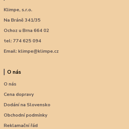
Klimpe, s.r.o.
Na Bráně 341/35
Ochoz u Brna 664 02
tel: 774 625 094
Email: klimpe@klimpe.cz
O nás
O nás
Cena dopravy
Dodání na Slovensko
Obchodní podmínky
Reklamační řád