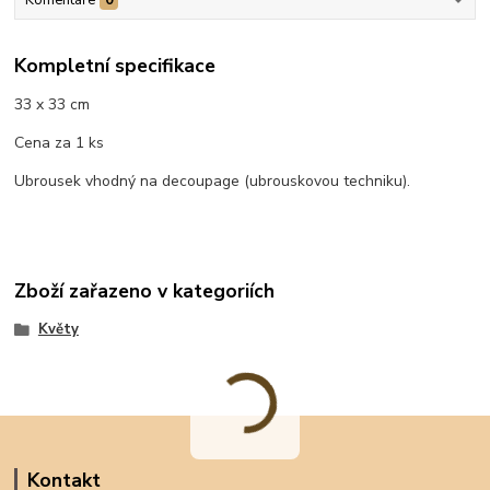
Kompletní specifikace
33 x 33 cm
Cena za 1 ks
Ubrousek vhodný na decoupage (ubrouskovou techniku).
Zboží zařazeno v kategoriích
Květy
Kontakt