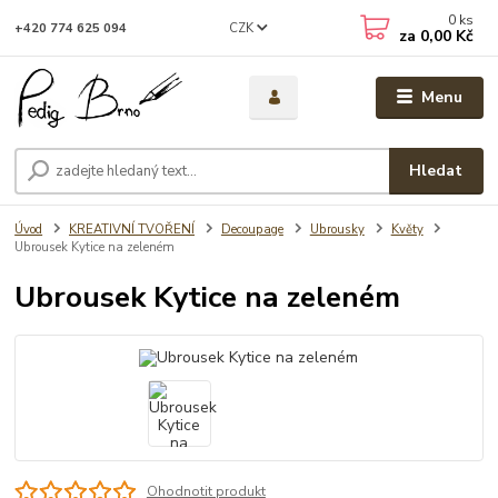
0
ks
CZK
+420 774 625 094
za
0,00 Kč
Menu
Hledat
Úvod
KREATIVNÍ TVOŘENÍ
Decoupage
Ubrousky
Květy
Ubrousek Kytice na zeleném
Ubrousek Kytice na zeleném
Ohodnotit produkt