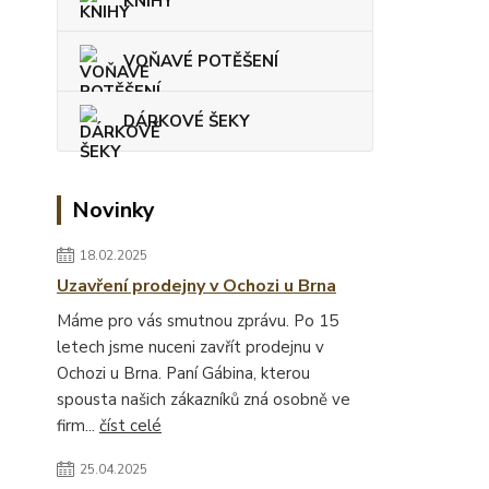
KNIHY
VOŇAVÉ POTĚŠENÍ
DÁRKOVÉ ŠEKY
Novinky
18.02.2025
Uzavření prodejny v Ochozi u Brna
Máme pro vás smutnou zprávu. Po 15
letech jsme nuceni zavřít prodejnu v
Ochozi u Brna. Paní Gábina, kterou
spousta našich zákazníků zná osobně ve
firm...
číst celé
25.04.2025