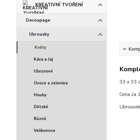
KREATIVNÍ TVOŘENÍ
Decoupage
Ubrousky
Květy
Kompl
Káva a čaj
Komple
Ubrusové
33 x 33 
Ovoce a zelenina
Cena za 1
Houby
Ubrousek
Dětské
Různé
Velikonoce