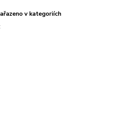
zařazeno v kategoriích
y