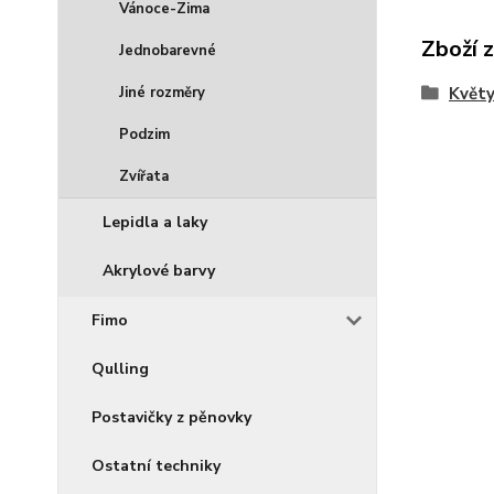
Vánoce-Zima
Zboží 
Jednobarevné
Jiné rozměry
Květ
Podzim
Zvířata
Lepidla a laky
Akrylové barvy
Fimo
Qulling
Postavičky z pěnovky
Ostatní techniky