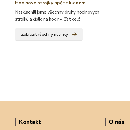
Hodinové strojky opět skladem
Naskladnili jsme všechny druhy hodinových
strojků a číslic na hodiny.
číst celé
Zobrazit všechny novinky
Kontakt
O nás