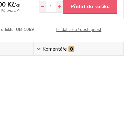
00 Kč
/
ks
Přidat do košíku
 Kč
bez DPH
roduktu:
UB-1069
Hlídat cenu / dostupnost
Komentáře
0