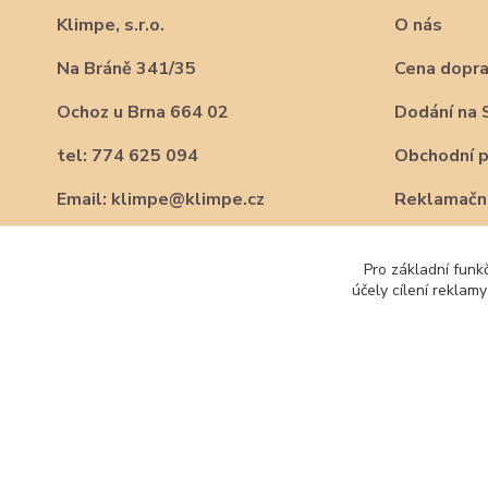
Klimpe, s.r.o.
O nás
Na Bráně 341/35
Cena dopr
Ochoz u Brna 664 02
Dodání na 
tel: 774 625 094
Obchodní 
Email: klimpe@klimpe.cz
Reklamační
Pro základní funk
účely cílení reklam