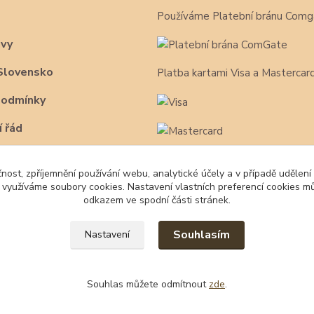
Používáme Platební bránu Comg
avy
Slovensko
Platba kartami Visa a Mastercar
podmínky
 řád
čnost, zpříjemnění používání webu, analytické účely a v případě udělení
y využíváme soubory cookies. Nastavení vlastních preferencí cookies mů
odkazem ve spodní části stránek.
Souhlasím
Nastavení
Souhlas můžete odmítnout
zde
.