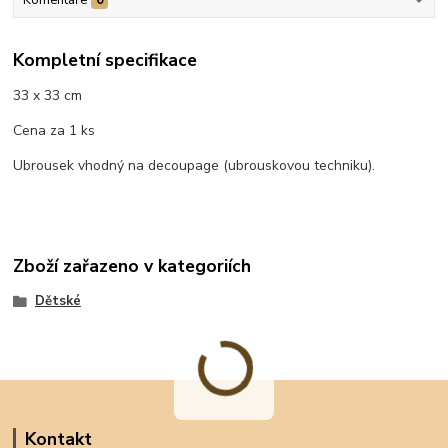
Kompletní specifikace
33 x 33 cm
Cena za 1 ks
Ubrousek vhodný na decoupage (ubrouskovou techniku).
Zboží zařazeno v kategoriích
Dětské
Kontakt