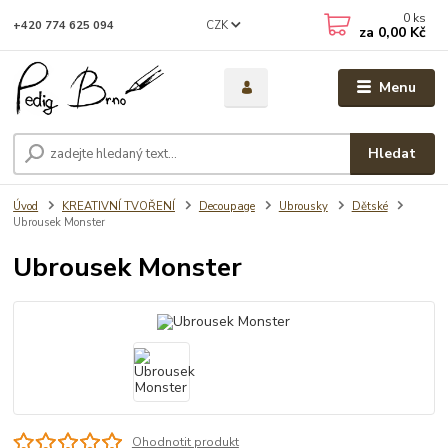
0
ks
CZK
+420 774 625 094
za
0,00 Kč
Menu
Hledat
Úvod
KREATIVNÍ TVOŘENÍ
Decoupage
Ubrousky
Dětské
Ubrousek Monster
Ubrousek Monster
Ohodnotit produkt