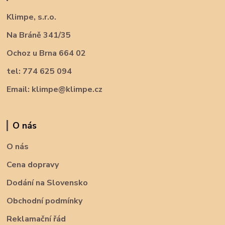
Klimpe, s.r.o.
Na Bráně 341/35
Ochoz u Brna 664 02
tel: 774 625 094
Email: klimpe@klimpe.cz
O nás
O nás
Cena dopravy
Dodání na Slovensko
Obchodní podmínky
Reklamační řád