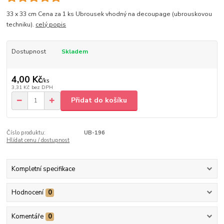
33 x 33 cm Cena za 1 ks Ubrousek vhodný na decoupage (ubrouskovou
techniku).
celý popis
Dostupnost
Skladem
4,00 Kč
/
ks
3,31 Kč
bez DPH
Přidat do košíku
Číslo produktu:
UB-196
Hlídat cenu / dostupnost
Kompletní specifikace
Hodnocení
0
Komentáře
0