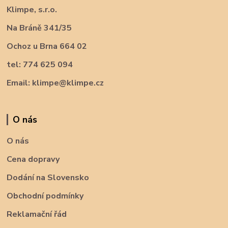
Klimpe, s.r.o.
Na Bráně 341/35
Ochoz u Brna 664 02
tel: 774 625 094
Email: klimpe@klimpe.cz
O nás
O nás
Cena dopravy
Dodání na Slovensko
Obchodní podmínky
Reklamační řád