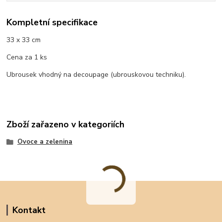
Kompletní specifikace
33 x 33 cm
Cena za 1 ks
Ubrousek vhodný na decoupage (ubrouskovou techniku).
Zboží zařazeno v kategoriích
Ovoce a zelenina
Kontakt