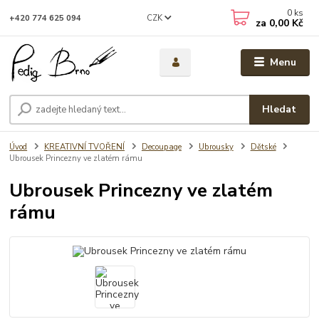
0
ks
CZK
+420 774 625 094
za
0,00 Kč
Menu
Hledat
Úvod
KREATIVNÍ TVOŘENÍ
Decoupage
Ubrousky
Dětské
Ubrousek Princezny ve zlatém rámu
Ubrousek Princezny ve zlatém
rámu