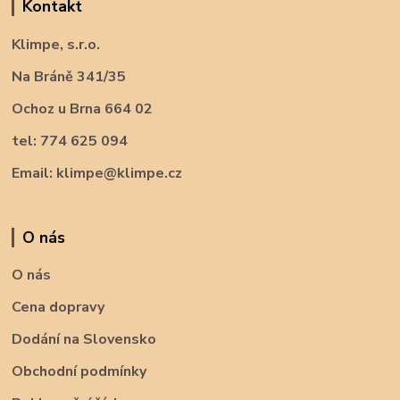
Kontakt
Klimpe, s.r.o.
Na Bráně 341/35
Ochoz u Brna 664 02
tel: 774 625 094
Email: klimpe@klimpe.cz
O nás
O nás
Cena dopravy
Dodání na Slovensko
Obchodní podmínky