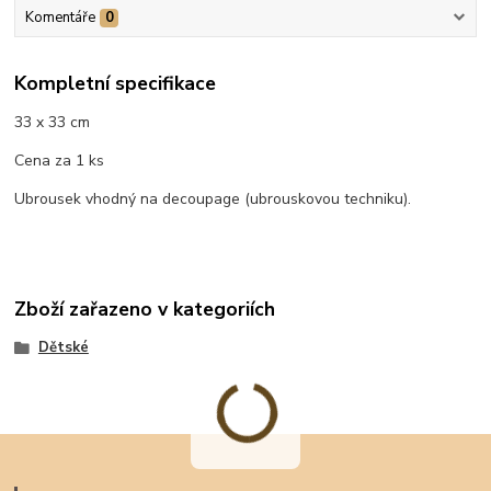
Komentáře
0
Kompletní specifikace
33 x 33 cm
Cena za 1 ks
Ubrousek vhodný na decoupage (ubrouskovou techniku).
Zboží zařazeno v kategoriích
Dětské