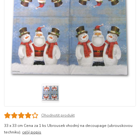
Ohodnotit produkt
33 x 33 cm Cena za 1 ks Ubrousek vhodný na decoupage (ubrouskovou
techniku).
celý popis