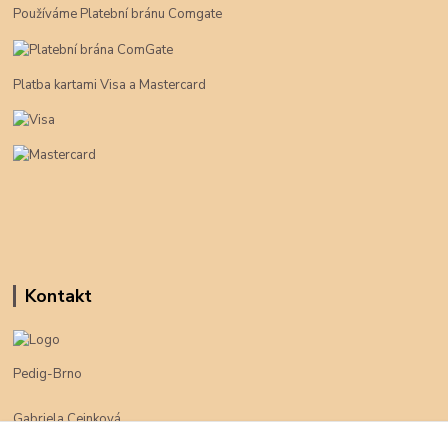
Používáme Platební bránu Comgate
Platba kartami Visa a Mastercard
Kontakt
Pedig-Brno
Gabriela Cejnková
+420 774 625 094