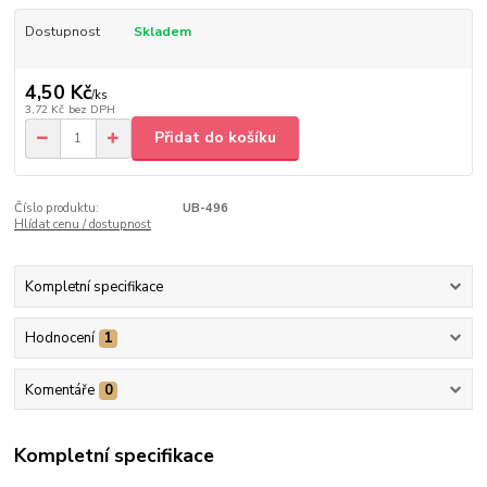
Dostupnost
Skladem
4,50 Kč
/
ks
3,72 Kč
bez DPH
Přidat do košíku
Číslo produktu:
UB-496
Hlídat cenu / dostupnost
Kompletní specifikace
Hodnocení
1
Komentáře
0
Kompletní specifikace