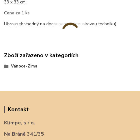
33 x 33 cm
Cena za 1 ks
Ubrousek vhodný na decoupage (ubrouskovou techniku).
Zboží zařazeno v kategoriích
Vánoce-Zima
Kontakt
Klimpe, s.r.o.
Na Bráně 341/35