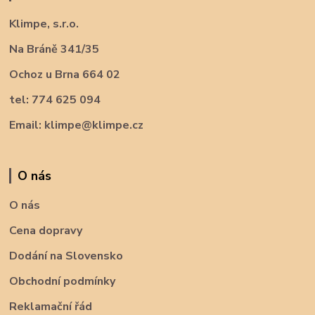
Klimpe, s.r.o.
Na Bráně 341/35
Ochoz u Brna 664 02
tel: 774 625 094
Email: klimpe@klimpe.cz
O nás
O nás
Cena dopravy
Dodání na Slovensko
Obchodní podmínky
Reklamační řád