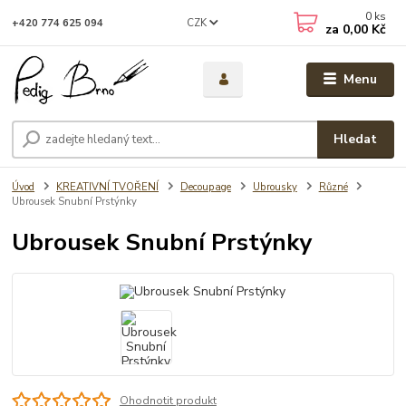
0
ks
CZK
+420 774 625 094
za
0,00 Kč
Menu
Hledat
Úvod
KREATIVNÍ TVOŘENÍ
Decoupage
Ubrousky
Různé
Ubrousek Snubní Prstýnky
Ubrousek Snubní Prstýnky
Ohodnotit produkt