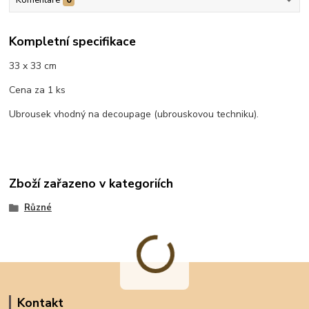
Kompletní specifikace
33 x 33 cm
Cena za 1 ks
Ubrousek vhodný na decoupage (ubrouskovou techniku).
Zboží zařazeno v kategoriích
Různé
Kontakt